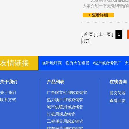
无缝钢管在我们的生
大家介绍一下无缝钢管的
+ 查看详细
[ 首 页 ]
[ 上一页 ]
1
友情链接
临沂地坪漆
临沂天佑钢管
临沂螺旋钢管厂
天
关于我们
产品列表
在线咨询
关于我们
广告牌立柱用螺旋钢管
提交问题
联系方式
热力项目用螺旋钢管
查看回复
城市供暖用螺旋钢管
打桩用螺旋钢管
工程项目用螺旋钢管
防腐保温用螺旋钢管