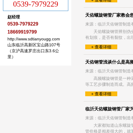
+ 查看详细
0539-7979229
天佑螺旋钢管厂家教会
赵经理
0539-7979229
来源：临沂天佑钢管制造
天佑螺旋钢管辨别伪
18669919799
有划痕，是否有裂纹，出
http://www.sdtianyougg.com
山东临沂高新区宝山路107号
+ 查看详细
（京沪高速罗庄出口东3.6公
里）
天佑钢管浅谈什么是高
来源：临沂天佑钢管制造
高频螺旋钢管是一种
等工艺步骤制造而成。高
+ 查看详细
临沂天佑螺旋钢管厂家
来源：临沂天佑钢管制造
大家都知道山东螺旋管常
管价格是相差很大的，就算