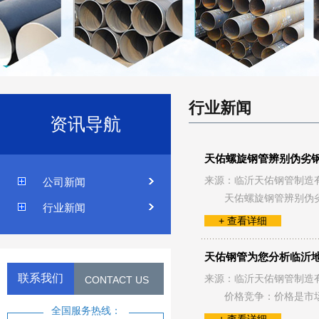
行业新闻
资讯导航
天佑螺旋钢管辨别伪劣
来源：临沂天佑钢管制造
公司新闻
天佑螺旋钢管辨别伪
行业新闻
+ 查看详细
天佑钢管为您分析临沂
联系我们
来源：临沂天佑钢管制造
CONTACT US
价格竞争：价格是市
全国服务热线：